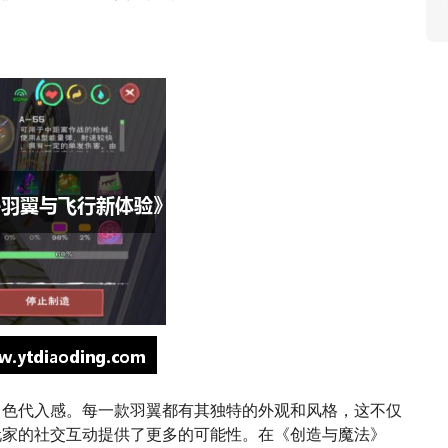
角色代入感。每一款羽翼都有其独特的外观和风格，这不仅
玩家的社交互动提供了更多的可能性。在《创造与魔法》