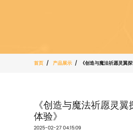
首页
产品展示
《创造与魔法祈愿灵翼探
《创造与魔法祈愿灵翼
体验》
2025-02-27 04:15:09