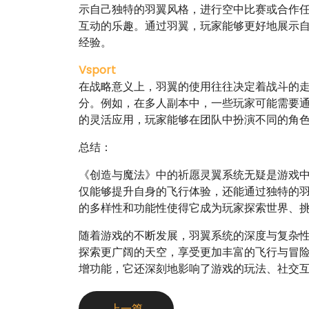
示自己独特的羽翼风格，进行空中比赛或合作
互动的乐趣。通过羽翼，玩家能够更好地展示
经验。
Vsport
在战略意义上，羽翼的使用往往决定着战斗的
分。例如，在多人副本中，一些玩家可能需要
的灵活应用，玩家能够在团队中扮演不同的角
总结：
《创造与魔法》中的祈愿灵翼系统无疑是游戏
仅能够提升自身的飞行体验，还能通过独特的
的多样性和功能性使得它成为玩家探索世界、
随着游戏的不断发展，羽翼系统的深度与复杂
探索更广阔的天空，享受更加丰富的飞行与冒
增功能，它还深刻地影响了游戏的玩法、社交
上一篇