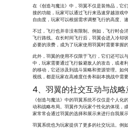
在《创造与魔法》中，羽翼不仅是装饰品，它
接的功能，玩家可以通过飞行来迅速穿越游戏
自由度，玩家可以根据需求调整飞行的高度、
不过，飞行也并非没有限制。例如，飞行时会
飞行路线。在长时间飞行后，羽翼会进入冷却
必要的浪费，成为了玩家使用羽翼时需要掌握
此外，羽翼的使用不仅限于飞行，它们还可以
中，玩家需要通过飞行躲避敌人的攻击，或者
的移动，它还涉及到战斗策略和资源管理。如
视线，都是玩家在高难度任务和副本挑战中需
4、羽翼的社交互动与战略
《创造与魔法》中的羽翼系统不仅仅是个人化
动和战略布局。羽翼作为玩家个性化的体现，
家常常会通过羽翼的选择和展示来进行自我展
羽翼系统也为玩家提供了更多的社交玩法。例