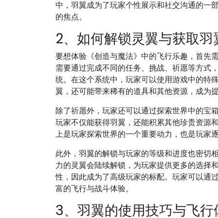
中，羽翼成为了玩家个性展示和社交沟通的一
的焦点。
2、如何解锁灵翼与获取羽
要想体验《创造与魔法》中的飞行乐趣，首先
需要通过完成不同的任务、挑战、祈愿等方式
统。在这个系统中，玩家可以使用游戏中的特
翼，还可能带来稀有的道具和其他资源，成为
除了祈愿外，玩家还可以通过探索世界中的宝
玩家不仅能获得羽翼，还能积累其他珍贵资源
上是玩家探索世界的一个重要动力，也是玩家
此外，羽翼的解锁与玩家的等级和进度也密切
力的灵翼会陆续解锁，为玩家提供更多的选择
性，因此成为了高级玩家的标配。玩家可以通
富的飞行与战斗体验。
3、羽翼的使用技巧与飞行