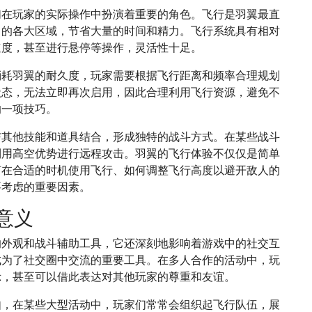
们在玩家的实际操作中扮演着重要的角色。飞行是羽翼最直
中的各大区域，节省大量的时间和精力。飞行系统具有相对
速度，甚至进行悬停等操作，灵活性十足。
消耗羽翼的耐久度，玩家需要根据飞行距离和频率合理规划
状态，无法立即再次启用，因此合理利用飞行资源，避免不
的一项技巧。
与其他技能和道具结合，形成独特的战斗方式。在某些战斗
利用高空优势进行远程攻击。羽翼的飞行体验不仅仅是简单
何在合适的时机使用飞行、如何调整飞行高度以避开敌人的
要考虑的重要因素。
意义
的外观和战斗辅助工具，它还深刻地影响着游戏中的社交互
成为了社交圈中交流的重要工具。在多人合作的活动中，玩
示，甚至可以借此表达对其他玩家的尊重和友谊。
如，在某些大型活动中，玩家们常常会组织起飞行队伍，展