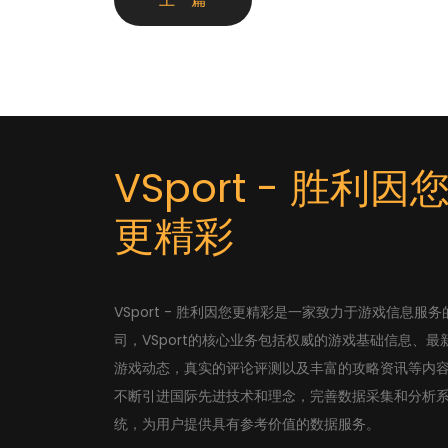
VSport - 胜利因
更精彩
VSport - 胜利因您更精彩是一家致力于游戏信息服务
司，VSport的核心业务包括权威的游戏基础信息、最
游戏动态，真实的评论评测以及丰富的攻略资讯等内
不断引进国际先进技术和理念，完善数据采集和分析
统，为用户提供具有参考价值的数据服务。