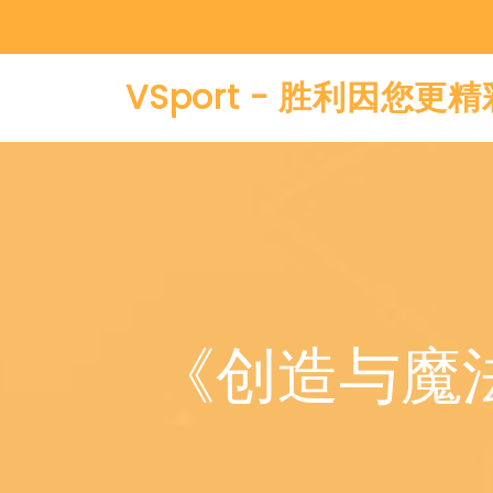
VSport - 胜利因您更精
《创造与魔