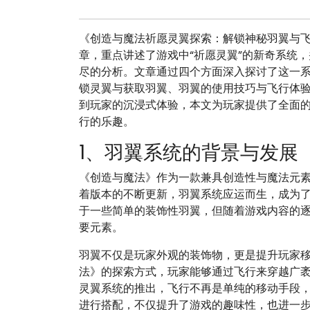
《创造与魔法祈愿灵翼探索：解锁神秘羽翼与
章，重点讲述了游戏中“祈愿灵翼”的新奇系统
尽的分析。文章通过四个方面深入探讨了这一
锁灵翼与获取羽翼、羽翼的使用技巧与飞行体
到玩家的沉浸式体验，本文为玩家提供了全面
行的乐趣。
1、羽翼系统的背景与发展
《创造与魔法》作为一款兼具创造性与魔法元
着版本的不断更新，羽翼系统应运而生，成为
于一些简单的装饰性羽翼，但随着游戏内容的
要元素。
羽翼不仅是玩家外观的装饰物，更是提升玩家
法》的探索方式，玩家能够通过飞行来穿越广
灵翼系统的推出，飞行不再是单纯的移动手段
进行搭配，不仅提升了游戏的趣味性，也进一