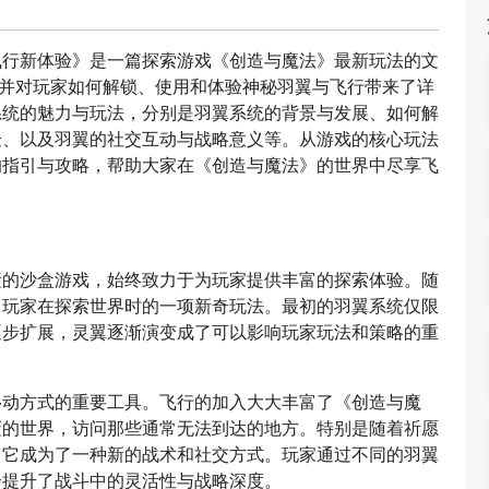
飞行新体验》是一篇探索游戏《创造与魔法》最新玩法的文
，并对玩家如何解锁、使用和体验神秘羽翼与飞行带来了详
系统的魅力与玩法，分别是羽翼系统的背景与发展、如何解
验、以及羽翼的社交互动与战略意义等。从游戏的核心玩法
的指引与攻略，帮助大家在《创造与魔法》的世界中尽享飞
素的沙盒游戏，始终致力于为玩家提供丰富的探索体验。随
了玩家在探索世界时的一项新奇玩法。最初的羽翼系统仅限
逐步扩展，灵翼逐渐演变成了可以影响玩家玩法和策略的重
移动方式的重要工具。飞行的加入大大丰富了《创造与魔
袤的世界，访问那些通常无法到达的地方。特别是随着祈愿
，它成为了一种新的战术和社交方式。玩家通过不同的羽翼
步提升了战斗中的灵活性与战略深度。