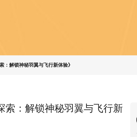
索：解锁神秘羽翼与飞行新体验》
探索：解锁神秘羽翼与飞行新