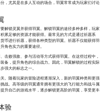
部分，尤其是在多人互动的场合，羽翼常常成为玩家们讨论
翼
需要解锁灵翼并获得羽翼。解锁羽翼的途径多种多样，玩家
，积累足够的资源才能获得。最常见的方式是通过祈愿系
殊货币进行祈愿，获得各种类型的羽翼。祈愿不仅能获得羽
提升角色实力的重要途径。
箱、击败强敌、参与活动等方式获得羽翼。在这些过程中，
和装备，提升角色的综合战力。因此，羽翼解锁的过程实际
逐步强大的标志之一。
相关。随着玩家的冒险进程逐渐深入，新的羽翼种类和更强
和挑战。高等级的羽翼通常拥有更强大的飞行能力和战斗属
过提升自己的游戏水平，逐步解锁更高阶的羽翼，享受更丰
体验