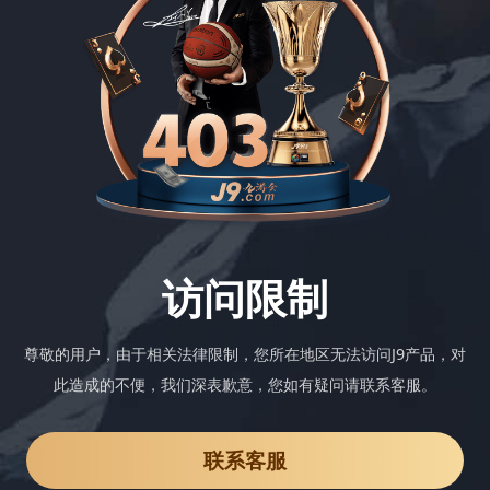
访问限制
尊敬的用户，由于相关法律限制，您所在地区无法访问J9产品，对
此造成的不便，我们深表歉意，您如有疑问请联系客服。
联系客服