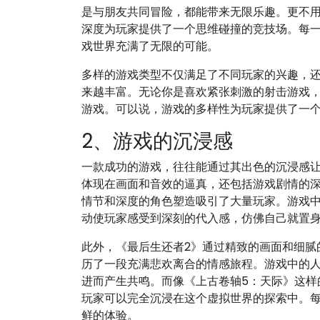
是与朋友共同冒险，都能带来无限乐趣。更不用
深度为玩家提供了一个思维碰撞的竞技场。每
戏世界充满了无限的可能。
多样的游戏类型不仅满足了不同玩家的兴趣，
来越丰富。无论你是喜欢紧张刺激的射击游戏
游戏。可以说，游戏的多样性为玩家提供了一
2、游戏的沉浸感
一款成功的游戏，往往能通过其出色的沉浸感
体现在画面和音效的逼真，还包括游戏剧情的深
情节和深度的角色塑造吸引了大量玩家。游戏
动使玩家感受到深刻的代入感，仿佛自己就置
此外，《最后生还者2》通过精致的画面和细腻
历了一段充满悲欢离合的情感旅程。游戏中的
进而产生共鸣。而像《上古卷轴5：天际》这样
玩家可以完全沉浸在这个虚拟世界的探索中。
鲜的体验。