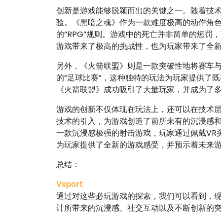
创新是游戏能够脱颖而出的关键之一。随着技
验。《黑暗之魂》作为一款难度极高的动作角
的“RPG”规则。游戏中的死亡并非简单的惩
游戏带来了极高的挑战性，也为玩家带来了全
另外，《火箭联盟》则是一款突破性地将赛车
的“足球比赛”，这种独特的玩法为玩家提供了
《火箭联盟》成功吸引了大量玩家，并成为了
游戏的创新不仅体现在玩法上，还可以在技术层
技术的引入，为游戏创造了前所未有的沉浸感和
一款沉浸感极强的射击游戏，玩家通过佩戴VR
为玩家提供了全新的游戏感受，并预示着未来
总结：
Vsport
通过对这些必玩游戏的探索，我们可以看到，
计所带来的沉浸感、社交互动以及不断创新的