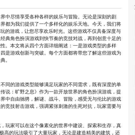
世界中尽情享受各种各样的娱乐与冒险。无论是深刻的剧
世界都为我们提供了一个多样化的娱乐天地。今天，我们将
必玩的游戏，让您尽享欢乐时光。这些游戏不仅具备深度与
从经典角色扮演游戏到快节奏的竞技对战，再到创意十足的
能性。本文将从四个方面详细阐述：一是游戏类型的多样
，四是游戏创新与突破。每个方面都将带您了解这些游戏为
经典。
。不同的游戏类型能够满足玩家的不同需求，既有深度的单
达传说：旷野之息》作为一款开放世界的角色扮演游戏，提
世界中自由驰骋，解谜、战斗、冒险，感受无与伦比的游戏
型的竞技射击游戏，强调紧张刺激的生死对抗，玩家需要与
戏，玩家可以在这个像素化的世界中建设、探索和生存，真
度极高的玩法吸引了大量玩家，无论是建造精美的建筑，还