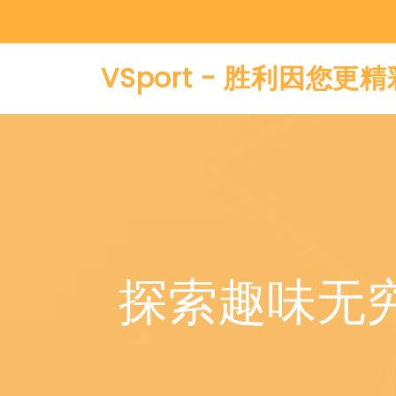
VSport - 胜利因您更精
探索趣味无穷