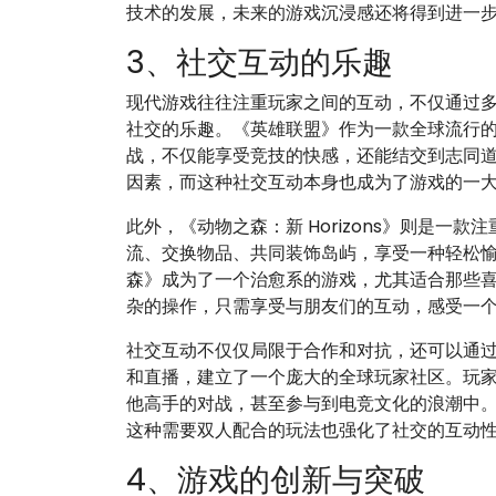
技术的发展，未来的游戏沉浸感还将得到进一
3、社交互动的乐趣
现代游戏往往注重玩家之间的互动，不仅通过
社交的乐趣。《英雄联盟》作为一款全球流行
战，不仅能享受竞技的快感，还能结交到志同
因素，而这种社交互动本身也成为了游戏的一
此外，《动物之森：新 Horizons》则是
流、交换物品、共同装饰岛屿，享受一种轻松
森》成为了一个治愈系的游戏，尤其适合那些
杂的操作，只需享受与朋友们的互动，感受一
社交互动不仅仅局限于合作和对抗，还可以通过社
和直播，建立了一个庞大的全球玩家社区。玩
他高手的对战，甚至参与到电竞文化的浪潮中。
这种需要双人配合的玩法也强化了社交的互动
4、游戏的创新与突破