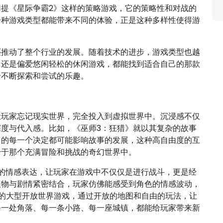
提《星际争霸2》这样的策略游戏，它的策略性和对战的
一种游戏类型都能带来不同的体验，正是这种多样性使得游
还推动了整个行业的发展。随着技术的进步，游戏类型也越
，还是偏爱悠闲轻松的休闲游戏，都能找到适合自己的那款
个不断探索和尝试的乐趣。
让玩家忘记现实世界，完全投入到虚拟世界中。沉浸感不仅
度与代入感。比如，《巫师3：狂猎》就以其复杂的故事
中的每一个决定都可能影响故事的发展，这种高自由度的互
身于那个充满冒险和挑战的奇幻世界中。
的情感表达，让玩家在游戏中不仅仅是进行战斗，更是经
人物与剧情紧密结合，玩家仿佛能感受到角色的情感波动，
的大型开放世界游戏，通过开放的地图和自由的玩法，让
每一处角落、每一条小路、每一座城镇，都能给玩家带来新