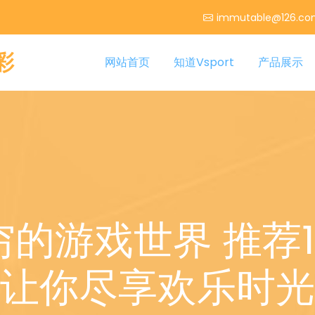
immutable@126.c
彩
网站首页
知道Vsport
产品展示
的游戏世界 推荐
让你尽享欢乐时光