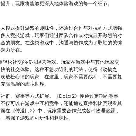
步提升，玩家将能够更深入地体验游戏的每一个细节。
多人模式提升游戏的趣味性，还通过合作与对抗的方式增强
的多人竞技游戏，玩家们通过团队合作或对抗展开激烈的对
道合的朋友。在这类游戏中，沟通与协作成为了取胜的关键
大魅力所在。
一款注重轻松社交的模拟经营游戏。玩家在游戏中与其他玩家交
愉快的社交体验。这种不急功近利的玩法，使得《动物之
喜欢放松心情的玩家。在这里，玩家不需要战斗，不需要复
个充满温馨的虚拟世界。
群、赛事等方式扩展。《Dota 2》便通过定期的赛事
家不仅可以在游戏中互相竞争，还能通过直播和比赛观看其
而在《传送门2》中，玩家需要合作完成各种物理谜题，
性，增强了游戏的可玩性和趣味性。