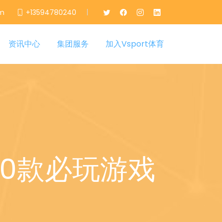
|
om
+13594780240
资讯中心
集团服务
加入Vsport体育
10款必玩游戏