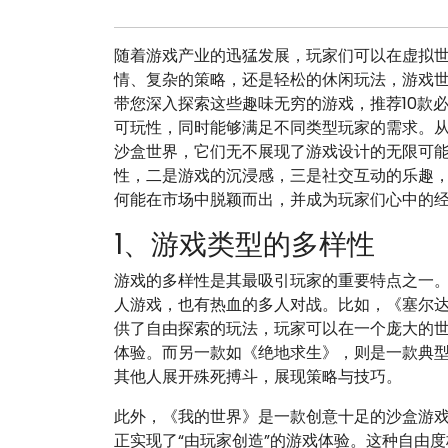
随着游戏产业的迅猛发展，玩家们可以在虚拟
情、复杂的策略，还是轻松的休闲玩法，游戏
带您深入探索这些趣味无穷的游戏，推荐10款
可玩性，同时能够满足不同类型玩家的需求。
沙盒世界，它们无不展现了游戏设计的无限可
性，二是游戏的沉浸感，三是社交互动的乐趣
何能在市场中脱颖而出，并成为玩家们心中的
1、游戏类型的多样性
游戏的多样性是其最吸引玩家的重要特点之一
人游戏，也有热血的多人对战。比如，《塞尔
供了自由探索的玩法，玩家可以在一个庞大的
体验。而另一款如《绝地求生》，则是一款典
其他人展开殊死搏斗，展现策略与技巧。
此外，《我的世界》是一款创意十足的沙盒游
正实现了“由玩家创造”的游戏体验。这种自由