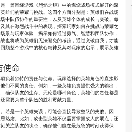
》是一篇围绕游戏《烈焰之炬》中的燃烧战场模式展开的深
中英雄们的荣耀与挑战。这四个方面分别是：英雄们在战场
战场中队伍协作的重要性，以及英雄个体的成长与突破。每
点及其在激烈战斗中的表现，探索玩家如何在挑战与荣耀之
斗场景与玩家体验，揭示如何通过勇气、智慧和团队协作，
挑战也将成为英雄们无法避免的考验，通过突破自我，才能
分回顾整个游戏中的核心精神及其对玩家的启示，展示英雄
。
与使命
都肩负着独特的责任与使命。玩家选择的英雄角色将直接影
了他们不同的责任。例如，一些英雄负责提供强大的输出，
援，确保队友的生存。无论是哪种角色，英雄们的责任都是
，还需要为整个队伍的胜利贡献力量。
向。若是一个英雄失误，可能会直接导致整队的失败。因
深思熟虑。比如，攻击型英雄不仅需要掌握敌人的弱点，还
时刻关注队友的状态，确保他们能在最危急的时刻获得保