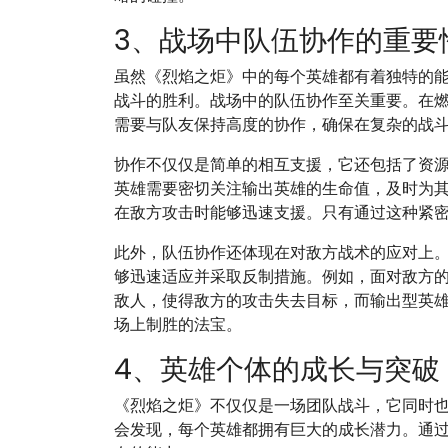
3、战场中队伍协作的重要
虽然《烈焰之炬》中的每个英雄都有着独特的
战斗的胜利。战场中的队伍协作至关重要。在
需要与队友保持高度的协作，确保在复杂的战
协作不仅仅是简单的相互支援，它还包括了资
英雄需要密切关注输出英雄的生命值，及时为
在敌方攻击时能够迅速支援。只有通过这种紧
此外，队伍协作还体现在对敌方战术的应对上
够迅速适应并采取反制措施。例如，面对敌方
敌人，使得敌方的攻击失去目标，而输出型英
场上制胜的法宝。
4、英雄个体的成长与突破
《烈焰之炬》不仅仅是一场团队战斗，它同时
会发现，每个英雄都拥有巨大的成长潜力。通