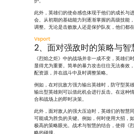
护。
此外，英雄们的使命感也体现于他们的成长与
会。从初期的基础能力到逐渐掌握的高级技能
调整。无论是击败敌人还是保护队友，他们都
Vsport
2、面对强敌时的策略与智
《烈焰之炬》中的战场并非一成不变，英雄们
显得尤为重要。简单的暴力攻击往往无法奏效
配资源，并在战斗中及时调整策略。
例如，在对抗敌方强力输出英雄时，防守型英
输出型英雄则可以借此机会进行反击。在这种
合和战场上的即时决策。
此外，面对敌人的强大压迫时，英雄们的智慧
可能成为胜负的关键。例如，何时使用大招，
极高的策略眼光。战术与智慧的结合，使得《
略的碰撞。