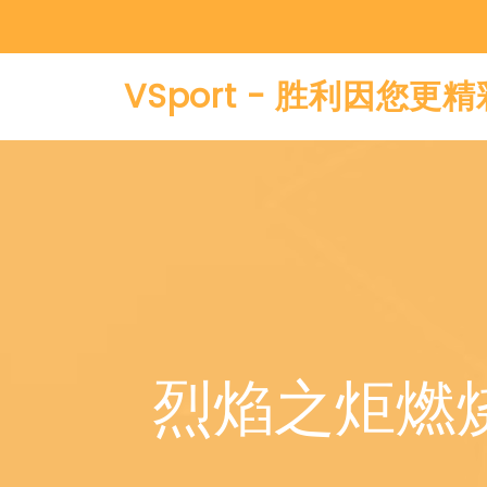
VSport - 胜利因您更精
烈焰之炬燃