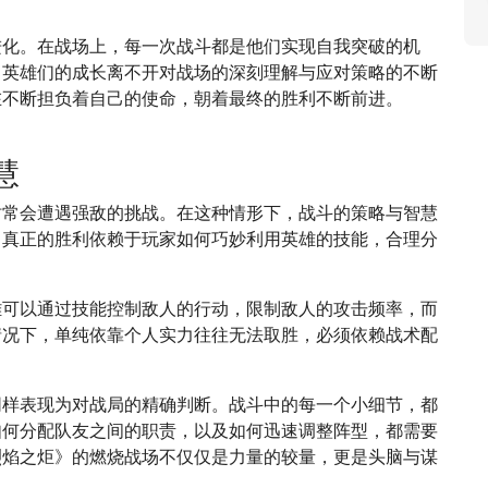
进化。在战场上，每一次战斗都是他们实现自我突破的机
，英雄们的成长离不开对战场的深刻理解与应对策略的不断
在不断担负着自己的使命，朝着最终的胜利不断前进。
慧
时常会遭遇强敌的挑战。在这种情形下，战斗的策略与智慧
，真正的胜利依赖于玩家如何巧妙利用英雄的技能，合理分
雄可以通过技能控制敌人的行动，限制敌人的攻击频率，而
情况下，单纯依靠个人实力往往无法取胜，必须依赖战术配
同样表现为对战局的精确判断。战斗中的每一个小细节，都
如何分配队友之间的职责，以及如何迅速调整阵型，都需要
烈焰之炬》的燃烧战场不仅仅是力量的较量，更是头脑与谋