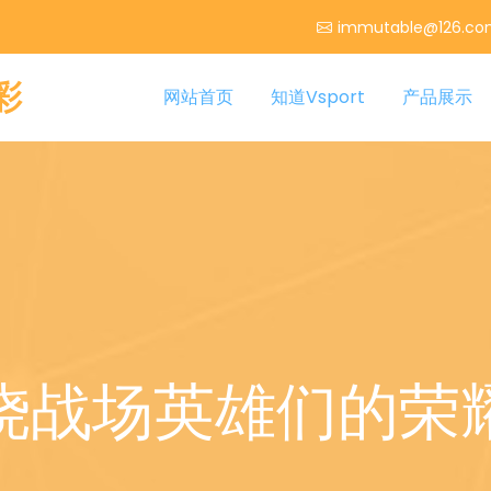
immutable@126.c
彩
网站首页
知道Vsport
产品展示
烧战场英雄们的荣