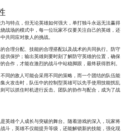
性
能力与特点，但无论英雄如何强大，单打独斗永远无法赢得
燃烧战场的模式中，每一位玩家不仅要关注自己的英雄，还
斗中共同应对敌人的挑战。
源的合理分配、技能的合理搭配以及战术的共同执行。防守
其提供保护；输出英雄则要时刻了解防守英雄的位置，确保
密的合作，才能在激烈的战斗中站稳脚跟，最终获得胜利。
。不同的敌人可能会采用不同的策略，而一个团结的队伍能
的集火攻击时，队伍中的控制型英雄可以先手使用技能扰乱
雄则可以抓住时机进行反击。团队的协作与配合，成为了战
也是英雄个人成长与突破的舞台。随着游戏的深入，玩家将
过战斗，英雄不仅能提升等级，还能解锁新的技能，强化现