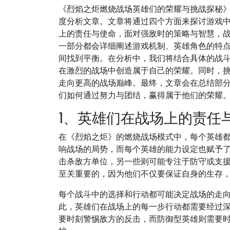
《烈焰之炬燃烧战场英雄们的荣耀与挑战探秘
度分析文章。文章将通过四个方面来探讨游戏
上的责任与使命，面对强敌时的策略与智慧，
一部分都会详细阐述游戏机制、英雄角色的特
间找到平衡。在分析中，我们将结合具体的战
在激烈的战场中创造属于自己的荣耀。同时，
走向更高的战场巅峰。最终，文章会在总结部
们如何通过努力与团结，赢得属于他们的荣耀
1、英雄们在战场上的责任
在《烈焰之炬》的燃烧战场模式中，每个英雄
响战场的局势，而每个英雄的能力设定也赋予
击杀敌方单位，另一些则可能专注于防守或支
至关重要的，因为他们不仅要保证自身的生存
每个战斗中的选择和行动都可能决定战场的走
此，英雄们在战场上的每一步行动都需要经过
要时刻警惕敌方的反击，而防御型英雄则需要