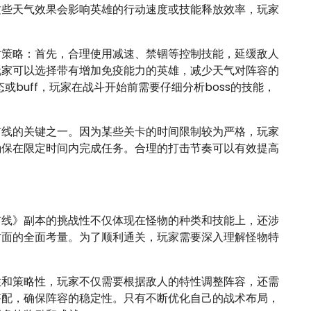
这些天气效果会影响英雄的行动速度或技能释放效率，玩家
对策略：首先，合理使用减速、禁锢等控制技能，延缓敌人
玩家可以选择带有增加免疫能力的英雄，减少天气对阵容的
或buff，玩家在战斗开始前需要仔细分析boss的技能，
前线的关键之一。因为某些关卡的时间限制较为严格，玩家
确保在限定时间内完成任务。合理的打击节奏可以有效提高
前线》副本的挑战性不仅体现在怪物的种类和技能上，还涉
方面的全面考量。为了顺利通关，玩家需要深入理解怪物特
性和策略性，玩家不仅需要根据敌人的特性调整阵容，还需
搭配，确保阵容的稳定性。只有不断优化自己的战术布局，