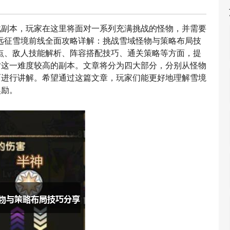
战副本，玩家在这里将面对一系列充满挑战的怪物，并需要
远征雪境前线全面攻略详解：挑战雪域怪物与策略布局技
点、敌人技能解析、阵容搭配技巧、通关策略等方面，提
对这一难度较高的副本。文章将分为四大部分，分别从怪物
面进行讲解。希望通过这篇文章，玩家们能更好地理解雪境
奖励。