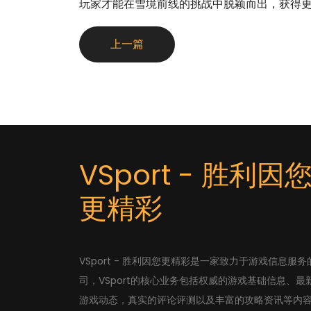
玩家才能在雪境前线的挑战中脱颖而出，获得
上一篇
VSport - 胜利因
更精彩
VSport - 胜利因您更精彩是一家致力于游戏信息服务
司，VSport的核心业务包括权威的游戏基础信息、最
游戏动态，真实的评论评测以及丰富的攻略资讯等内