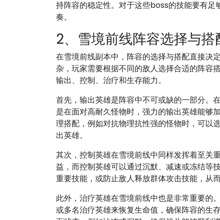
持阵容的稳定性。对于这些boss的技能要有
奏。
2、雪境前线阵容选择与搭
在雪境前线副本中，阵容的选择与搭配直接决
杂，玩家需要根据不同的敌人选择合适的阵容
输出、控制、治疗和生存能力。
首先，输出英雄是阵容中不可或缺的一部分。
是在面对高耐久怪物时，强力的输出英雄能够
理搭配，例如对抗物理抗性强的怪物时，可以
出英雄。
其次，控制英雄在雪境前线中同样发挥着至关
益，而控制英雄可以通过沉默、减速或冻结等
重要技能，或防止敌人释放群体攻击技能，从
此外，治疗英雄在雪境前线中也是非常重要的
或多名治疗英雄来恢复生命值，确保阵容的生