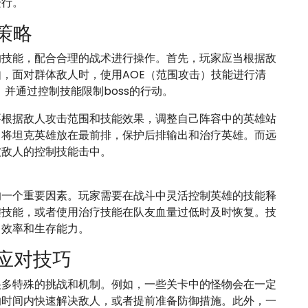
进行。
策略
的技能，配合合理的战术进行操作。首先，玩家应当根据敌
，面对群体敌人时，使用AOE（范围攻击）技能进行清
，并通过控制技能限制boss的行动。
要根据敌人攻击范围和技能效果，调整自己阵容中的英雄站
，将坦克英雄放在最前排，保护后排输出和治疗英雄。而远
被敌人的控制技能击中。
的一个重要因素。玩家需要在战斗中灵活控制英雄的技能释
键技能，或者使用治疗技能在队友血量过低时及时恢复。技
出效率和生存能力。
应对技巧
很多特殊的挑战和机制。例如，一些关卡中的怪物会在一定
的时间内快速解决敌人，或者提前准备防御措施。此外，一