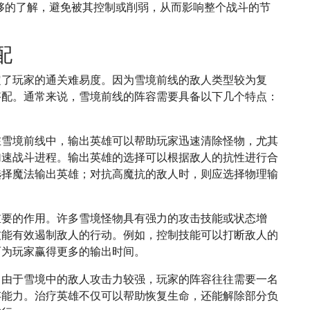
足够的了解，避免被其控制或削弱，从而影响整个战斗的节
配
定了玩家的通关难易度。因为雪境前线的敌人类型较为复
搭配。通常来说，雪境前线的阵容需要具备以下几个特点：
在雪境前线中，输出英雄可以帮助玩家迅速清除怪物，尤其
加速战斗进程。输出英雄的选择可以根据敌人的抗性进行合
选择魔法输出英雄；对抗高魔抗的敌人时，则应选择物理输
重要的作用。许多雪境怪物具有强力的攻击技能或状态增
技能有效遏制敌人的行动。例如，控制技能可以打断敌人的
而为玩家赢得更多的输出时间。
。由于雪境中的敌人攻击力较强，玩家的阵容往往需要一名
存能力。治疗英雄不仅可以帮助恢复生命，还能解除部分负