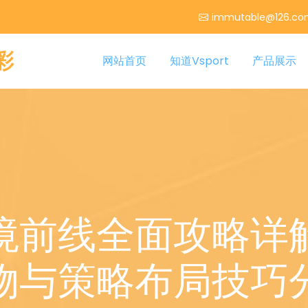
immutable@126.c
彩
网站首页
知道Vsport
产品展示
境前线全面攻略详
物与策略布局技巧