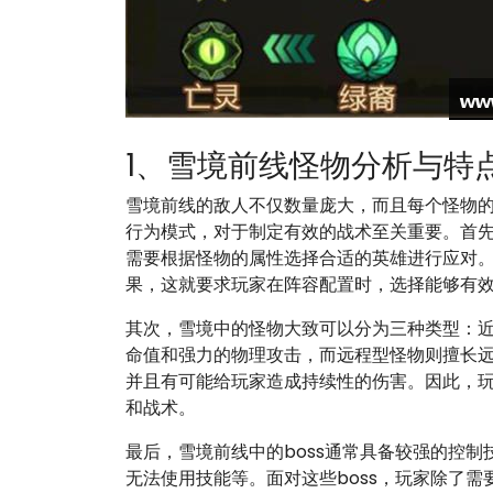
1、雪境前线怪物分析与特
雪境前线的敌人不仅数量庞大，而且每个怪物
行为模式，对于制定有效的战术至关重要。首
需要根据怪物的属性选择合适的英雄进行应对
果，这就要求玩家在阵容配置时，选择能够有
其次，雪境中的怪物大致可以分为三种类型：
命值和强力的物理攻击，而远程型怪物则擅长
并且有可能给玩家造成持续性的伤害。因此，
和战术。
最后，雪境前线中的boss通常具备较强的控
无法使用技能等。面对这些boss，玩家除了