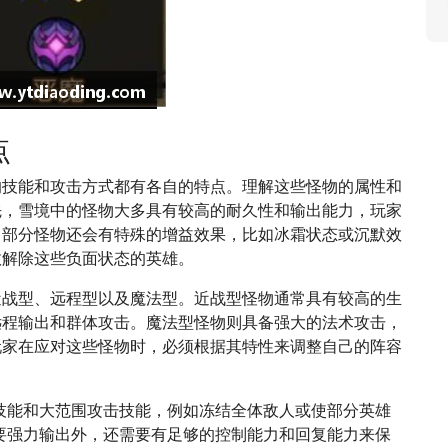
点
的技能和攻击方式都有各自的特点。理解这些怪物的属性和
先，雪境中的怪物大多具有较高的耐久性和输出能力，玩家
。部分怪物还会有特殊的增益效果，比如冰霜状态或沉默效
效解除这些负面状态的英雄。
近战型、远程型以及魔法型。近战型怪物通常具有较高的生
远程输出和群体攻击。魔法型怪物则具备强大的法术攻击，
玩家在应对这些怪物时，必须根据其特性来调整自己的阵容
制技能和大范围攻击技能，例如冻结全体敌人或使部分英雄
需要强力输出外，还需要有足够的控制能力和回复能力来保