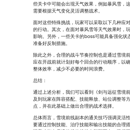
些关卡中可能会出现天气效果，例如暴风雪，
需要根据天气变化灵活调整战术。
面对这些特殊挑战，玩家可以采取以下几种应
的行动。其次，在面对暴风雪等天气效果时，
影响。另外，一些关卡的boss可能具备强化状态
准备好反制措施。
除此之外，合理的战斗节奏控制也是通过雪境
应在开战前就计划好每个回合的行动顺序，以
整体效率，减少不必要的时间浪费。
总结：
通过上述分析，我们可以看到《剑与远征雪境
及到玩家在阵容搭配、技能释放、站位调整等
点，并在此基础上做出合理的战术选择。
总体而言，雪境前线副本的通关技巧强调灵活
要通过控制技能、治疗技能和输出技能的合理