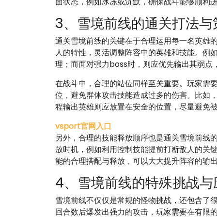
面状态，例如冰冻或沉默，确保战斗能够顺利
3、雪境前线的通关打法与
通关雪境前线的关键在于合理运用每一名英雄
人的特性，灵活调整阵容中的英雄和技能。例如
理；而面对强力boss时，则应优先输出其弱点
在战斗中，合理的站位同样至关重要。玩家需
位，避免群体攻击技能造成过多的伤害。比如
程输出英雄则应放置在安全的位置，尽量避免
vsport官网入口
另外，合理的技能释放顺序也是通关雪境前线
放时机，例如利用控制技能提前打断敌人的关
能的合理搭配与释放，可以大大提升阵容的输
4、雪境前线的特殊挑战与
雪境前线不仅仅是常规的怪物挑战，还包含了
回合数后爆发出强力的攻击，玩家需要在有限